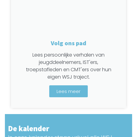
Volg ons pad
Lees persoonlijke verhalen van
jeugddeelnemers, IST'ers,
troepstafleden en CMT'ers over hun
eigen WSJ traject.
Lees meer
De kalender