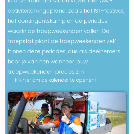
In onze kalender staan vrijwel alle WSJ-
activiteiten ingepland, zoals het IST-festival,
het contingentskamp en de periodes
waarin de troepweekenden vallen. De
troepstaf plant de troepweekenden zelf
binnen deze periodes, dus als deelnemers
hoor je van hen wanneer jouw
troepweekenden precies zijn.
Klik hier om de kalender te openen!