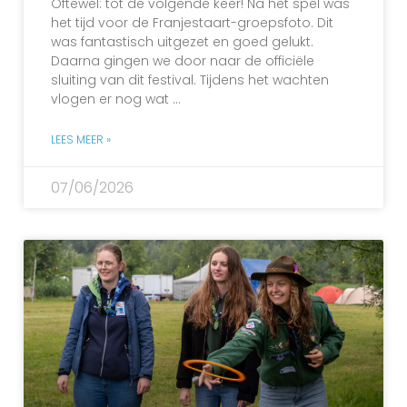
Oftewel: tot de volgende keer! Na het spel was
het tijd voor de Franjestaart-groepsfoto. Dit
was fantastisch uitgezet en goed gelukt.
Daarna gingen we door naar de officiële
sluiting van dit festival. Tijdens het wachten
vlogen er nog wat …
LEES MEER »
07/06/2026