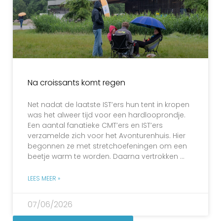
Na croissants komt regen
Net nadat de laatste IST’ers hun tent in kropen
was het alweer tijd voor een hardlooprondje.
Een aantal fanatieke CMT’ers en IST’ers
verzamelde zich voor het Avonturenhuis. Hier
begonnen ze met stretchoefeningen om een
beetje warm te worden. Daarna vertrokken …
LEES MEER »
07/06/2026