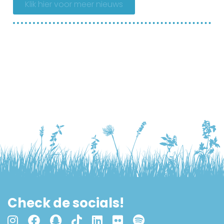
Klik hier voor meer nieuws
Check de socials!