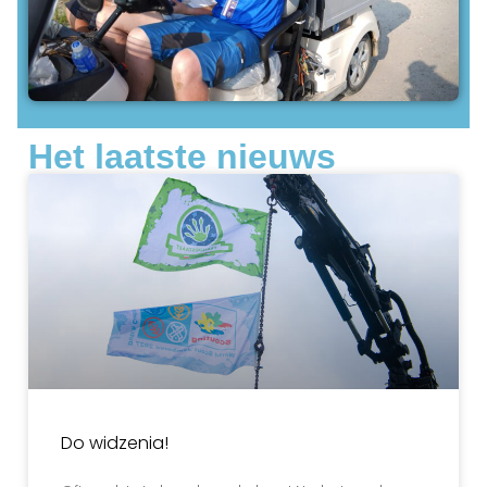
Het laatste nieuws
Do widzenia!