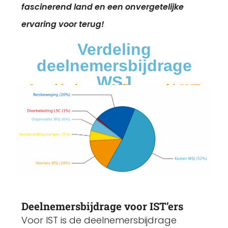
fascinerend land en een onvergetelijke
ervaring voor terug!
Verdeling
deelnemersbijdrage
WSJ
Jeugddeelnemers / Troepstaf / CMT
Deelnemersbijdrage voor IST’ers
Voor IST is de deelnemersbijdrage