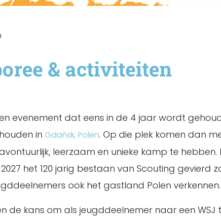
n
ree & activiteiten
en evenement dat eens in de 4 jaar wordt gehoude
ehouden in
. Op die plek komen dan me
Gdańsk, Polen
avontuurlijk, leerzaam en unieke kamp te hebben. 
s 2027 het 120 jarig bestaan van Scouting gevierd
ugddeelnemers ook het gastland Polen verkennen.
leven de kans om als jeugddeelnemer naar een WSJ 