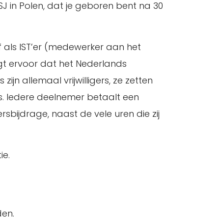
J in Polen, dat je geboren bent na 30
 als IST’er (medewerker aan het
t ervoor dat het Nederlands
n allemaal vrijwilligers, ze zetten
s. Iedere deelnemer betaalt een
sbijdrage, naast de vele uren die zij
ie.
den.