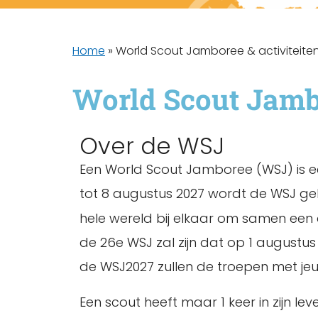
Home
»
World Scout Jamboree & activiteite
World Scout Jambo
Over de WSJ
Een World Scout Jamboree (WSJ) is e
tot 8 augustus 2027 wordt de WSJ g
hele wereld bij elkaar om samen een 
de 26e WSJ zal zijn dat op 1 augustu
de WSJ2027 zullen de troepen met je
Een scout heeft maar 1 keer in zijn 