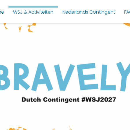
me
WSJ & Activiteiten
Nederlands Contingent
FA