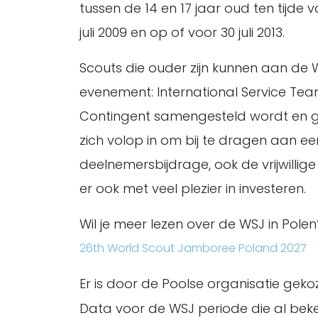
tussen de 14 en 17 jaar oud ten tijde
juli 2009 en op of voor 30 juli 2013.
Scouts die ouder zijn kunnen aan de
evenement: International Service T
Contingent samengesteld wordt en goed
zich volop in om bij te dragen aan e
deelnemersbijdrage, ook de vrijwillig
er ook met veel plezier in investeren.
Wil je meer lezen over de WSJ in Polen
26th World Scout Jamboree Poland 2027
Er is door de Poolse organisatie gek
Data voor de WSJ periode die al beken