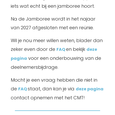
iets wat echt bij een jamboree hoort.
Na de Jamboree wordt in het najaar
van 2027 afgesloten met een reünie.
Wil je nou meer willen weten, blader dan
zeker even door de
en bekijk
FAQ
deze
voor een onderbouwing van de
pagina
deelnemersbijdrage.
Mocht je een vraag hebben die niet in
de
staat, dan kan je via
FAQ
deze
pagina
contact opnemen met het CMT!