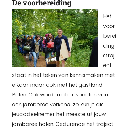
De voorbereiding
Het
voor
berei
ding
straj
ect
staat in het teken van kennismaken met
elkaar maar ook met het gastland
Polen. Ook worden alle aspecten van
een jamboree verkend, zo kun je als
jeugddeelnemer het meeste uit jouw
jamboree halen. Gedurende het traject