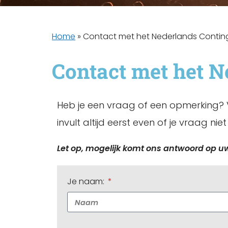
Home
»
Contact met het Nederlands Contin
Contact met het N
Heb je een vraag of een opmerking? Vu
invult altijd eerst even of je vraag nie
Let op, mogelijk komt ons antwoord op u
Je naam: