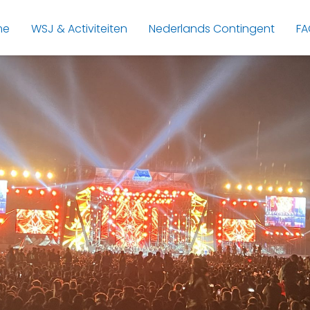
me
WSJ & Activiteiten
Nederlands Contingent
FA