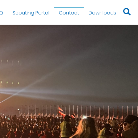
Q
Scouting Portal
Contact
Downloads