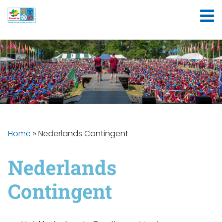
Home
»
Nederlands Contingent
Nederlands
Contingent