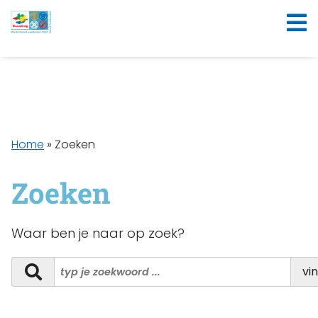
Home
»
Zoeken
Zoeken
Waar ben je naar op zoek?
vi