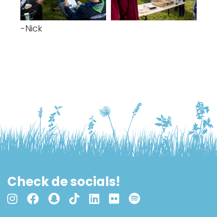
-Nick
Check de socials!