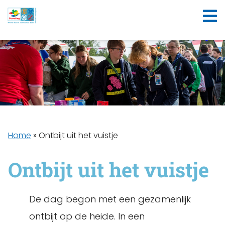
Home
»
Ontbijt uit het vuistje
Ontbijt uit het vuistje
De dag begon met een gezamenlijk
ontbijt op de heide. In een