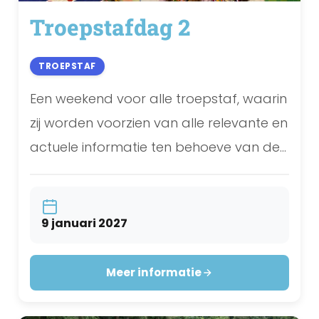
Troepstafdag 2
TROEPSTAF
Een weekend voor alle troepstaf, waarin
zij worden voorzien van alle relevante en
actuele informatie ten behoeve van de
organisatie en het programma van hun
troep.
9 januari 2027
Meer informatie