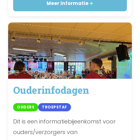
Meer informatie
Ouderinfodagen
OUDERS
TROEPSTAF
Dit is een informatiebijeenkomst voor
ouders/verzorgers van