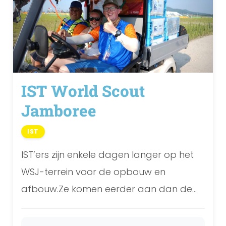
IST World Scout
Jamboree
IST
IST’ers zijn enkele dagen langer op het
WSJ-terrein voor de opbouw en
afbouw.Ze komen eerder aan dan de
troepen en blijven ook iets langer.