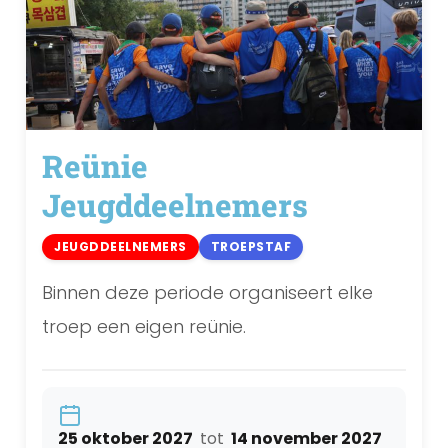
Reünie
Jeugddeelnemers
JEUGDDEELNEMERS
TROEPSTAF
Binnen deze periode organiseert elke
troep een eigen reünie.
25 oktober 2027
tot
14 november 2027