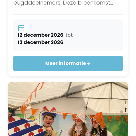
jeugddeelnemers. Deze bijeenkomst
vindt fysiek plaats op één locatie.U
ontvangt een uitnodiging voor een
dagdeel op 12 of 13 december. De
12 december 2026
tot
13 december 2026
indeling is nog niet bekend; meer
informatie volgt.
Meer informatie