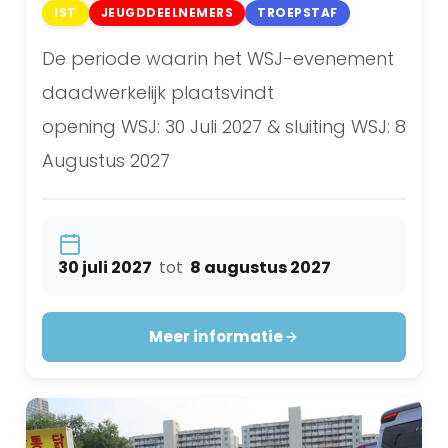
IST
JEUGDDEELNEMERS
TROEPSTAF
De periode waarin het WSJ-evenement
daadwerkelijk plaatsvindt
opening WSJ: 30 Juli 2027 & sluiting WSJ: 8
Augustus 2027
30 juli 2027
tot
8 augustus 2027
Meer informatie