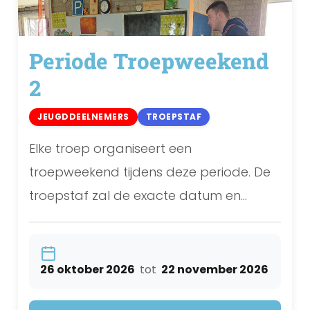
Periode Troepweekend
2
JEUGDDEELNEMERS
TROEPSTAF
Elke troep organiseert een
troepweekend tijdens deze periode. De
troepstaf zal de exacte datum en
planning van de
troepweekenden communiceren.
26 oktober 2026
tot
22 november 2026