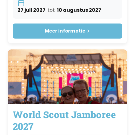
27 juli 2027
tot
10 augustus 2027
Meer informatie
World Scout Jamboree
2027