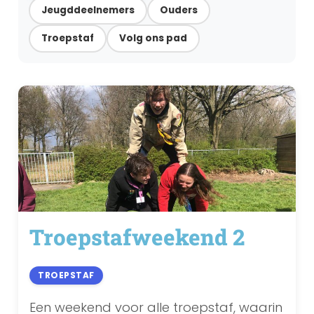
Jeugddeelnemers
Ouders
Troepstaf
Volg ons pad
Troepstafweekend 2
TROEPSTAF
Een weekend voor alle troepstaf, waarin