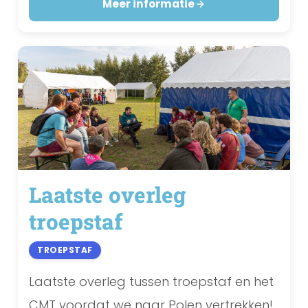
Meer informatie
Laatste overleg
troepstaf
TROEPSTAF
Laatste overleg tussen troepstaf en het
CMT voordat we naar Polen vertrekken!