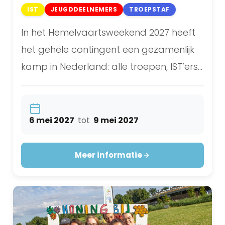
IST
JEUGDDEELNEMERS
TROEPSTAF
In het Hemelvaartsweekend 2027 heeft
het gehele contingent een gezamenlijk
kamp in Nederland: alle troepen, IST’ers
en CMT.
6 mei 2027
tot
9 mei 2027
Meer informatie