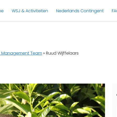
me
WSJ & Activiteiten
Nederlands Contingent
FA
t Management Team
»
Ruud Wijffelaars