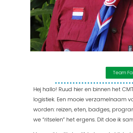
Team Faci
Hej hallo! Ruud hier en binnen het CMT 
logistiek. Een mooie verzamelnaam vo
worden: reizen, eten, badges, progr
we “ritselen” het ergens. Dit doe ik 