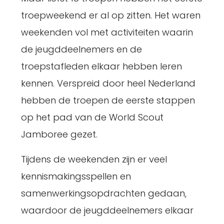
troepweekend er al op zitten. Het waren
weekenden vol met activiteiten waarin
de jeugddeelnemers en de
troepstafleden elkaar hebben leren
kennen. Verspreid door heel Nederland
hebben de troepen de eerste stappen
op het pad van de World Scout
Jamboree gezet.
Tijdens de weekenden zijn er veel
kennismakingsspellen en
samenwerkingsopdrachten gedaan,
waardoor de jeugddeelnemers elkaar