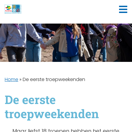
Home
»
De eerste troepweekenden
De eerste
troepweekenden
Maar liefst 18 troepen hebben het eerste