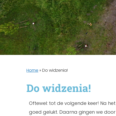
Home
»
Do widzenia!
Do widzenia!
Oftewel: tot de volgende keer! Na het
goed gelukt. Daarna gingen we door na