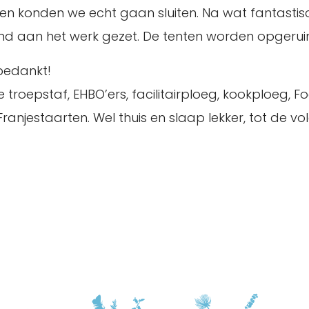
en konden we echt gaan sluiten. Na wat fantast
kend aan het werk gezet. De tenten worden opgeru
bedankt!
troepstaf, EHBO’ers, facilitairploeg, kookploeg, F
ranjestaarten. Wel thuis en slaap lekker, tot de vo