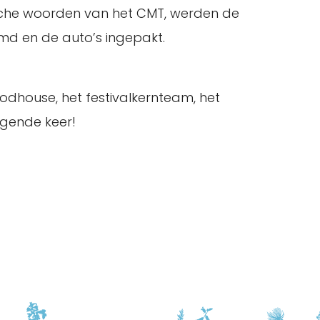
ische woorden van het CMT, werden de
imd en de auto’s ingepakt.
oodhouse, het festivalkernteam, het
lgende keer!