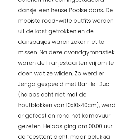
dansje: een heuse Poolse dans. De
mooiste rood-witte outfits werden
uit de kast getrokken en de
danspasjes waren zeker niet te
missen. Na deze avondgymnastiek
waren de Franjestaarten vrij om te
doen wat ze wilden. Zo werd er
Jenga gespeeld met Bar-le-Duc
(helaas echt niet met de
houtblokken van 10x10x40cm), werd
er gefeest en rond het kampvuur
gezeten. Helaas ging om 00.00 uur
de feesttent dicht, maar gelukkig