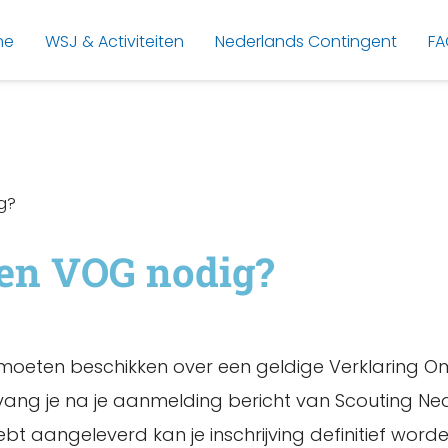
me
WSJ & Activiteiten
Nederlands Contingent
FA
ig?
 een VOG nodig?
 moeten beschikken over een geldige Verklaring Omtr
vang je na je aanmelding bericht van Scouting Ne
ebt aangeleverd kan je inschrijving definitief wor