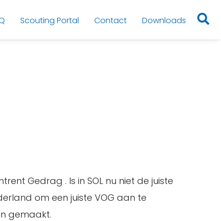
Q
Scouting Portal
Contact
Downloads
ent Gedrag . Is in SOL nu niet de juiste
derland om een juiste VOG aan te
den gemaakt.