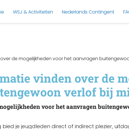
me
WSJ & Activiteiten
Nederlands Contingent
FA
n over de mogelijkheden voor het aanvragen buitengewoon 
matie vinden over de m
tengewoon verlof bij m
mogelijkheden voor het aanvragen buitengewo
ting bied je jeugdleden direct of indirect plezier, ui