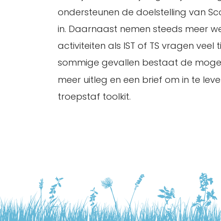
ondersteunen de doelstelling van Sc
in. Daarnaast nemen steeds meer we
activiteiten als IST of TS vragen ve
sommige gevallen bestaat de mogelij
meer uitleg en een brief om in te lev
troepstaf toolkit.