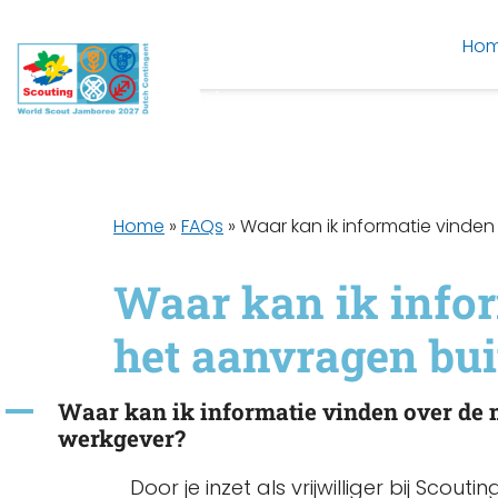
Ho
Home
»
FAQs
»
Waar kan ik informatie vinde
Waar kan ik infor
het aanvragen bui
A
Waar kan ik informatie vinden over de 
werkgever?
Door je inzet als vrijwilliger bij Scou