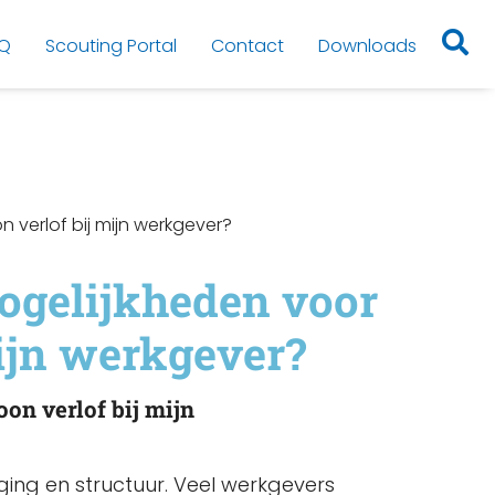
Q
Scouting Portal
Contact
Downloads
verlof bij mijn werkgever?
ogelijkheden voor
ijn werkgever?
on verlof bij mijn
tdaging en structuur. Veel werkgevers