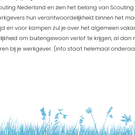
outing Nederland en zien het belang van Scouting
rkgevers hun verantwoordelijkheid binnen het ma
el tijd en voor kampen zul je over het algemeen v
kheid om buitengewoon verlof te krijgen, al dan 
eren bij je werkgever. (info staat helemaal ondera