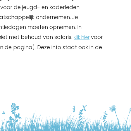
 voor de jeugd- en kaderleden
atschappelijk ondernemen. Je
akantiedagen moeten opnemen. In
niet met behoud van salaris.
voor
Klik hier
an de pagina). Deze info staat ook in de