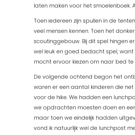
laten maken voor het smoelenboek. Al
Toen iedereen zijn spullen in de tent
veel mensen kennen. Toen het donker
scoutinggebouw. Bij dit spel hingen er
wel leuk en goed bedacht spel, want w
mocht ervoor kiezen om naar bed te ga
De volgende ochtend begon het ontbij
waren er een aantal kinderen die net 
voor de hike. We hadden een lunchpak
we opdrachten moesten doen en een 
maar toen we eindelijk hadden uitgev
vond ik natuurlijk wel de lunchpost m