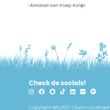
-Annabel van troep Konijn
Check de socials!
Copyright WSJ2027 | Dutch contingen