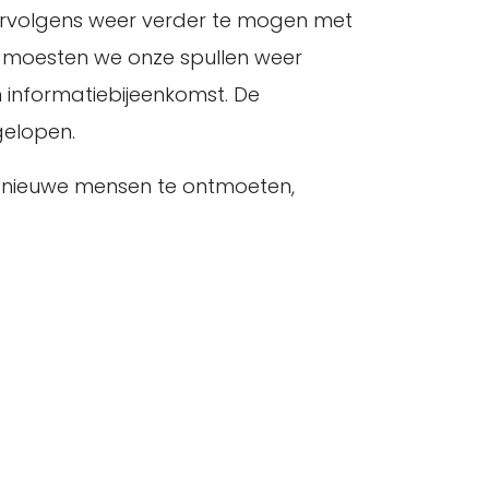
 vervolgens weer verder te mogen met
l moesten we onze spullen weer
 informatiebijeenkomst. De
gelopen.
m nieuwe mensen te ontmoeten,