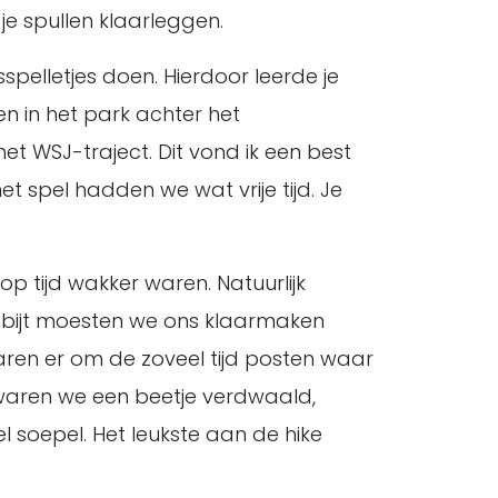
je spullen klaarleggen.
pelletjes doen. Hierdoor leerde je
 in het park achter het
het WSJ-traject. Dit vond ik een best
t spel hadden we wat vrije tijd. Je
p tijd wakker waren. Natuurlijk
ontbijt moesten we ons klaarmaken
ren er om de zoveel tijd posten waar
waren we een beetje verdwaald,
 soepel. Het leukste aan de hike