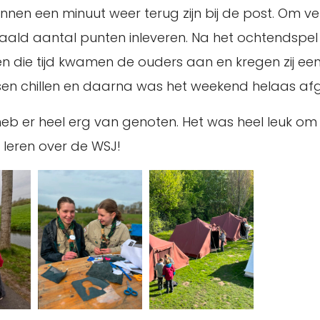
binnen een minuut weer terug zijn bij de post. Om
aald aantal punten inleveren. Na het ochtendspe
n die tijd kwamen de ouders aan en kregen zij een
n chillen en daarna was het weekend helaas af
heb er heel erg van genoten. Het was heel leuk o
 leren over de WSJ!