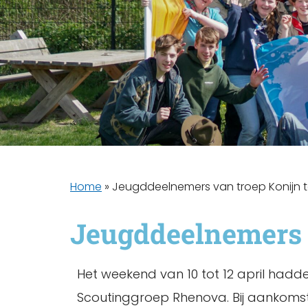
Home
»
Jeugddeelnemers van troep Konijn te 
Jeugddeelnemers va
Het weekend van 10 tot 12 april hadde
Scoutinggroep Rhenova. Bij aankoms