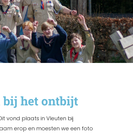
ij het ontbijt
t vond plaats in Vleuten bij
 naam erop en moesten we een foto