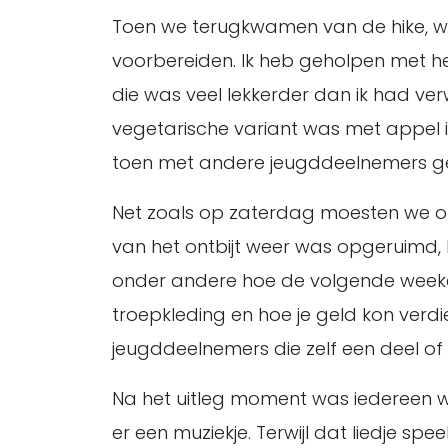
Toen we terugkwamen van de hike, wa
voorbereiden. Ik heb geholpen met he
die was veel lekkerder dan ik had ver
vegetarische variant was met appel in
toen met andere jeugddeelnemers gek
Net zoals op zaterdag moesten we op z
van het ontbijt weer was opgeruimd,
onder andere hoe de volgende weekend
troepkleding en hoe je geld kon verdi
jeugddeelnemers die zelf een deel of
Na het uitleg moment was iedereen w
er een muziekje. Terwijl dat liedje 