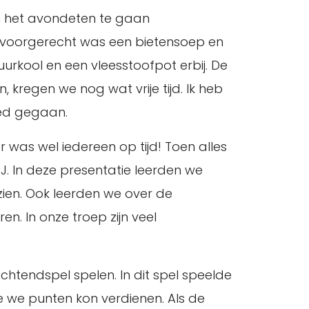
m het avondeten te gaan
t voorgerecht was een bietensoep en
urkool en een vleesstoofpot erbij. De
kregen we nog wat vrije tijd. Ik heb
bed gegaan.
 was wel iedereen op tijd! Toen alles
. In deze presentatie leerden we
ien. Ook leerden we over de
n. In onze troep zijn veel
tendspel spelen. In dit spel speelde
e we punten kon verdienen. Als de